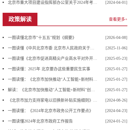
北京市重大项目建设指挥部办公室关于2024年考试录用公务员拟录用人员公示公告
[2024-04-01]
政策解读
查看更多+
一图读懂北京市“十五五”规划《纲要》
[2026-04-08]
一图读懂《中共北京市委 北京市人民政府关于建设数据要素综合试验区 深化数据要素市场化配置改革的实施意见》
[2025-11-06]
一图读懂《北京市促进高精尖产业高水平对外开放行动方案（2025年）》
[2025-05-23]
一图读懂：2025年 北京要办这些重要民生实事
[2025-01-27]
一图读懂：《北京市加快推动“人工智能+新材料”创新发展行动计划（2025-2027年）》
[2025-01-27]
解读：《北京市加快推动“人工智能+新材料”创新发展行动计划（2025-2027年）》
[2025-01-27]
《北京市加力支持家电以旧换新补贴实施细则》政策解读
[2024-08-26]
一图读懂：《2024年北京市政务公开工作要点》
[2024-04-23]
一图读懂2024年北京市政府工作报告
[2024-01-21]