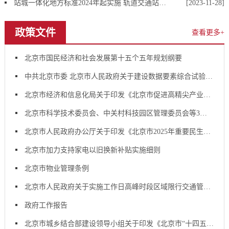
站城一体化地方标准2024年起实施 轨道交通站点适度发展地下商业
[2023-11-28]
政策文件
查看更多+
北京市国民经济和社会发展第十五个五年规划纲要
中共北京市委 北京市人民政府关于建设数据要素综合试验区 深化数据要素市场化配置改革的实施意见
北京市经济和信息化局关于印发《北京市促进高精尖产业高水平对外开放行动方案（2025年）》的通知
北京市科学技术委员会、中关村科技园区管理委员会等3部门关于印发《北京市加快推动“人工智能+新材料”创新发展行动计划（2025-2027年）》的通知
北京市人民政府办公厅关于印发《北京市2025年重要民生实事项目》的通知
北京市加力支持家电以旧换新补贴实施细则
北京市物业管理条例
北京市人民政府关于实施工作日高峰时段区域限行交通管理措施的通告
政府工作报告
北京市城乡结合部建设领导小组关于印发《北京市“十四五”时期绿化隔离地区建设发展规划》的通知