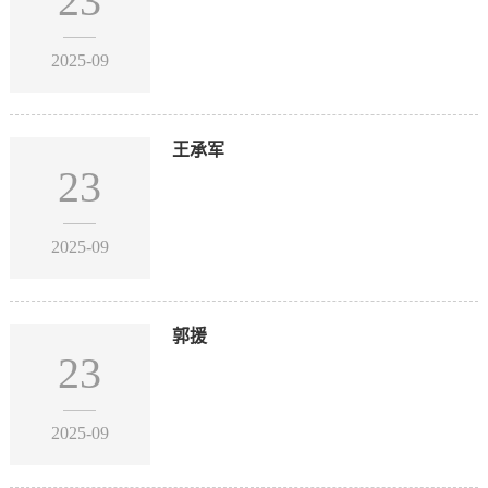
23
2025-09
王承军
23
2025-09
郭援
23
2025-09