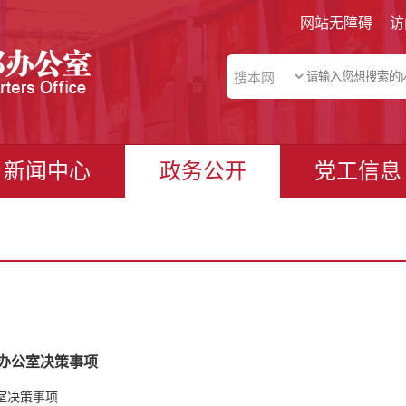
网站无障碍
访
新闻中心
政务公开
党工信息
部办公室决策事项
室决策事项