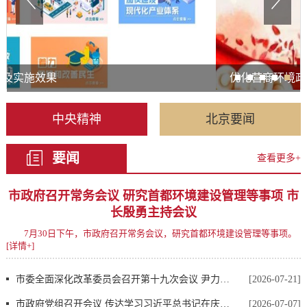
优化营商环境政策集成
中央精神
北京要闻
要闻
查看更多+
市政府召开常务会议 研究首都环境建设管理等事项 市
长殷勇主持会议
7月30日下午，市政府召开常务会议，研究首都环境建设管理等事项。
[详情+]
市委全面深化改革委员会召开第十九次会议 尹力主持 殷勇李秀领出席
[2026-07-21]
市政府党组召开会议 传达学习习近平总书记在庆祝中国共产党成立105周年大会上的重要讲话精神 殷勇主持
[2026-07-07]