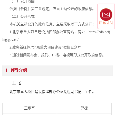
（一）公开范围
依据《条例》第三章规定，应当主动公开的政府信息。
（二）公开形式
信息订阅
本机关主动公开的政府信息，主要采取以下方式公开：
1.北京市重大项目建设指挥部办公室网站，网址：https://zdb.beij
ing.gov.cn/
2.政务新媒体:“北京重大项目建设”微信公众号
3.通过新闻发布会、报刊、广播、电视等形式公开政府信息。
（三）公开时限
领导介绍
本机关主动公开的政府信息，将在信息形成或变更之日起20个工
作日内予以公开。法律、法规对政府信息公开的期限另有规定的，从
王飞
其规定。
北京市重大项目建设指挥部办公室党组副书记、主任。
二、依申请公开
公民、法人或者其他组织（以下简称申请人）根据本指南，可申
王承军
郭援
请公开北京市重大项目建设指挥部办公室的政府信息。