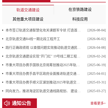
在京铁路建设
轨道交通建设
其他重大项目建设
科技应用
本市签订轨道交通智慧化攻关课题军令状 打造首都轨道数智化建设样板
[2026-08-04]
北京轨道交通R4线一期北段工程开工
[2026-06-02]
践行正确政绩观 以查摆问题实效推动轨道交通民生工程高质量建设 ——市重大项目办赴轨道交通22号线现场调研
[2026-04-08]
北京轨道交通建设实现“开门红” 19号线二期工程（北延及北延支线）全面开工
[2026-02-24]
市重大项目办携手国铁北京局筹划推动2025年轨道交通建设
[2025-06-19]
市重大项目办携手昌平区政府全面推进轨道交通线路高质量建设
[2025-04-01]
市重大项目办携手顺义区谋划推动2025年轨道交通建设
[2025-03-31]
同向发力，推进海淀区轨道交通线路规划、 建设、开通全面提质增速
[2025-03-27]
通知公告
查看更多+