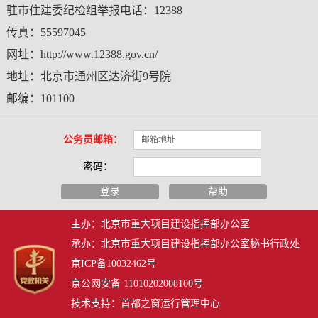
驻市住建委纪检组举报电话：12388
传真：55597045
网址：http://www.12388.gov.cn/
地址：北京市通州区达济街9号院
邮编：101100
公务员邮箱：
密码：
登录
帮助
主办：北京市重大项目建设指挥部办公室
承办：北京市重大项目建设指挥部办公室秘书行政处
京ICP备10032462号
京公网安备 11010202008100号
技术支持：首都之窗运行管理中心