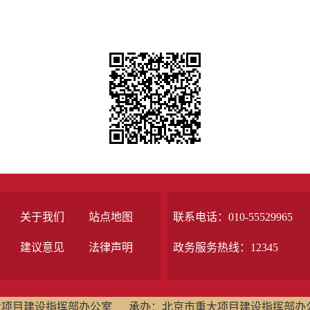
关于我们
站点地图
联系电话：010-55529965
建议意见
法律声明
政务服务热线：12345
大项目建设指挥部办公室
承办：北京市重大项目建设指挥部办