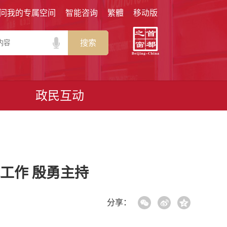
问我的专属空间
智能咨询
繁體
移动版
搜索
政民互动
工作 殷勇主持
分享：