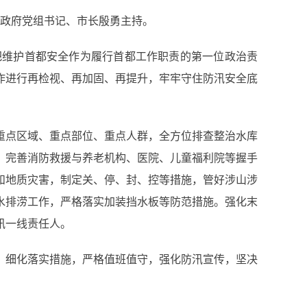
政府党组书记、市长殷勇主持。
维护首都安全作为履行首都工作职责的第一位政治责
作进行再检视、再加固、再提升，牢牢守住防汛安全底
点区域、重点部位、重点人群，全方位排查整治水库
，完善消防救援与养老机构、医院、儿童福利院等握手
和地质灾害，制定关、停、封、控等措施，管好涉山涉
水排涝工作，严格落实加装挡水板等防范措施。强化末
汛一线责任人。
细化落实措施，严格值班值守，强化防汛宣传，坚决