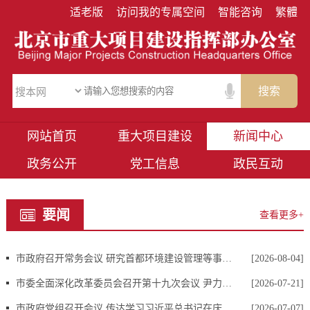
适老版
访问我的专属空间
智能咨询
繁體
搜索
网站首页
重大项目建设
新闻中心
政务公开
党工信息
政民互动
要闻
查看更多+
市政府召开常务会议 研究首都环境建设管理等事项 市长殷勇主持会议
[2026-08-04]
市委全面深化改革委员会召开第十九次会议 尹力主持 殷勇李秀领出席
[2026-07-21]
市政府党组召开会议 传达学习习近平总书记在庆祝中国共产党成立105周年大会上的重要讲话精神 殷勇主持
[2026-07-07]