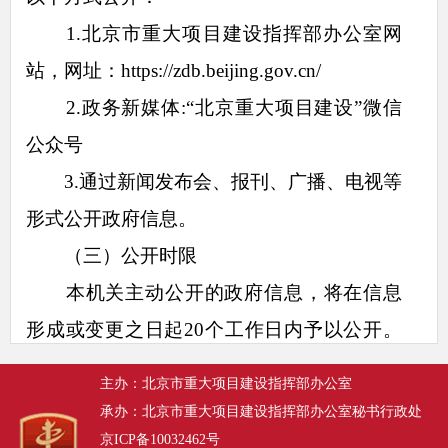
1.北京市重大项目建设指挥部办公室网
站，网址：https://zdb.beijing.gov.cn/
2.政务新媒体:“北京重大项目建设”微信
公众号
3.通过新闻发布会、报刊、广播、电视等
形式公开政府信息。
（三）公开时限
本机关主动公开的政府信息，将在信息
形成或变更之日起20个工作日内予以公开。
法律、法规对政府信息公开的期限另有规定
主办：北京市重大项目建设指挥部办公室
的，从其规定。
承办：北京市重大项目建设指挥部办公室秘书行政处
二、依申请公开
京ICP备10032462号