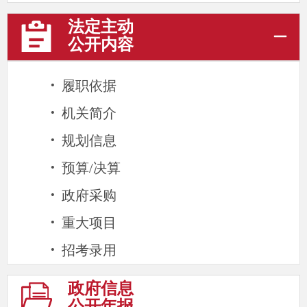
法定主动
公开内容
·
履职依据
·
机关简介
·
规划信息
·
预算/决算
·
政府采购
·
重大项目
·
招考录用
政府信息
公开年报