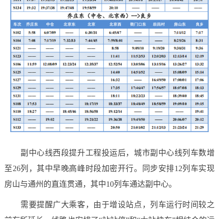
副中心线西段提升工程投运后，城市副中心线列车数增
至26列，其中早晚高峰时段加密开行。同步安排12列车实现
房山与通州的直连贯通，其中10列车通达副中心。
需要提醒广大乘客，由于增设站点，列车运行时间较之