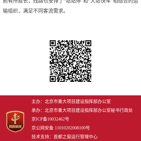
前有所延长，线路也安排了“站站停”和“大站快车”相结合的运
输组织，满足不同客流需求。
主办：北京市重大项目建设指挥部办公室
承办：北京市重大项目建设指挥部办公室秘书行政处
京ICP备10032462号
京公网安备 11010202008100号
技术支持：首都之窗运行管理中心