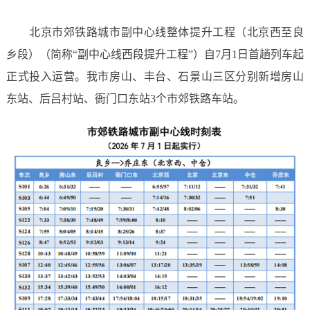
北京市郊铁路城市副中心线整体提升工程（北京西至良
乡段）（简称“副中心线西段提升工程”）自7月1日首趟列车起
正式投入运营。我市房山、丰台、石景山三区分别新增房山
东站、后吕村站、衙门口东站3个市郊铁路车站。