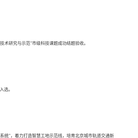
技术研究与示范”市级科技课题成功结题验收。
程入选。
理系统”，着力打造智慧工地示范线，培育北京城市轨道交通新