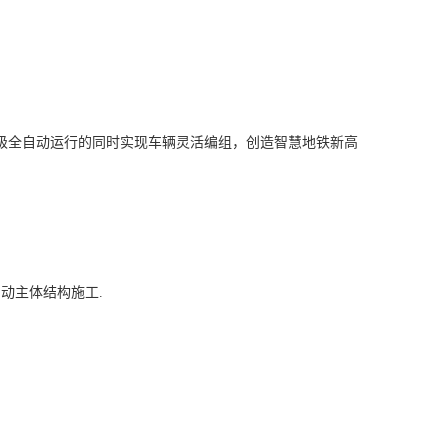
级全自动运行的同时实现车辆灵活编组，创造智慧地铁新高
动主体结构施工.