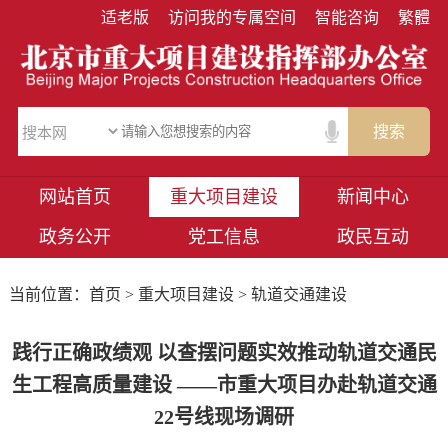
适老版
访问我的专属空间
智能咨询
繁體
搜索
网站首页
重大项目建设
新闻中心
政务公开
党工信息
政民互动
当前位置：
首页
>
重大项目建设
> 轨道交通建设
践行正确政绩观 以查摆问题实效推动轨道交通民
生工程高质量建设 ——市重大项目办赴轨道交通
22号线现场调研