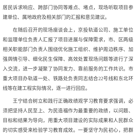
居民诉求响应、跨部门协同等难点、堵点，现场听取项目参
建单位、属地政府及相关部门的汇报和意见建议。
在随后召开的现场座谈会上，京投轨道公司、施工单位
和监理单位负责人汇报了项目进展与保障需求，市、区两级
相关职能部门负责人围绕优化施工组织、维护周边秩序、加
强舆情引导、细化民生保障、高效处置现场问题等进行了深
入交流，进一步凝聚了协同发力、靠前服务的工作共识。市
重大项目办轨道一处、铁路处负责同志结合22号线和东北环
线等在建工程实际情况，逐一进行回应。
王宁结合树立和践行正确政绩观学习教育要求强调，必
须把坚持人民至上、为民造福作为最重要的政绩，以问题、
目标和结果为导向，用重大项目建设的实际成果和人民群众
的切实感受来检验学习教育成效。一要坚守为民初心，把群