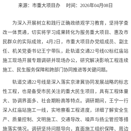
来源：市重大项目办
时间：2026年04月08日
为深入开展树立和践行正确政绩观学习教育，坚持学查
改一体贯通，切实将学习成果转化为服务重大项目、惠及市
民群众的实际成效，4月2日，市重大项目办党组成员、副主
任、机关党委书记王宁带队，赴轨道交通22号线02标红庙站
施工现场开展专题调研并现场办公，研究解决影响工程连续
施工、民生服务保障和跨部门协同推进等关键问题。
轨道交通22号线是深入落实京津冀协同发展战略的标志
性工程，也是备受市民关注的重大民生项目，具有工程体量
大、协调界面多、社会期盼高等特点。调研期间，王宁一行
深入红庙站施工一线，实地察看工程进度，详细了解安全生
产、质量控制、文明施工、交通导改、噪声与扬尘管控等措
施落实情况。调研坚持问题导向，直面施工组织保障、周边