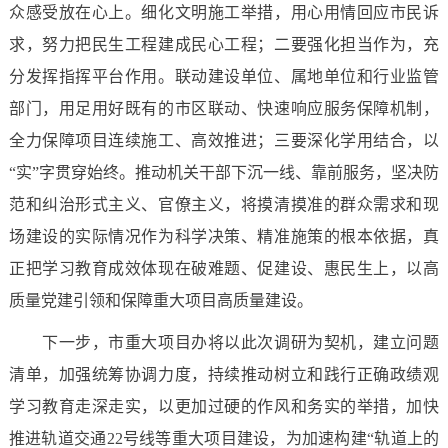
众感受放在心上。细化文明施工举措，用心用情回应市民诉
求，努力把民生工程建成民心工程；二要强化担当作为，充
分发挥指挥平台作用。联动建设单位、属地单位和行业监管
部门，用足用好既有的市区联动、快速响应服务保障机制，
全力保障项目连续施工、高效推进；三要深化学用结合，以
“实”字贯穿始终。推动机关干部下沉一线、靠前服务，坚决防
范和纠治形式主义、官僚主义，将摸清摸准的群众需求和现
场建设的实际情况作为科学决策、精准施策的根本依据，真
正把学习教育成效体现在破难题、促建设、惠民生上，以高
质量党建引领和保障重大项目高质量建设。
下一步，市重大项目办将以此次调研为契机，建立问题
清单，加强统筹协调力度，持续推动树立和践行正确政绩观
学习教育走深走实，以更加过硬的作风和务实的举措，加快
推进轨道交通22号线等重大项目建设，为加速构建“轨道上的