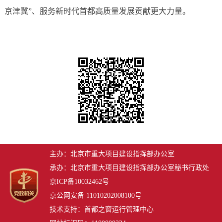
京津冀”、服务新时代首都高质量发展贡献更大力量。
主办：北京市重大项目建设指挥部办公室
承办：北京市重大项目建设指挥部办公室秘书行政处
京ICP备10032462号
京公网安备 11010202008100号
技术支持：首都之窗运行管理中心