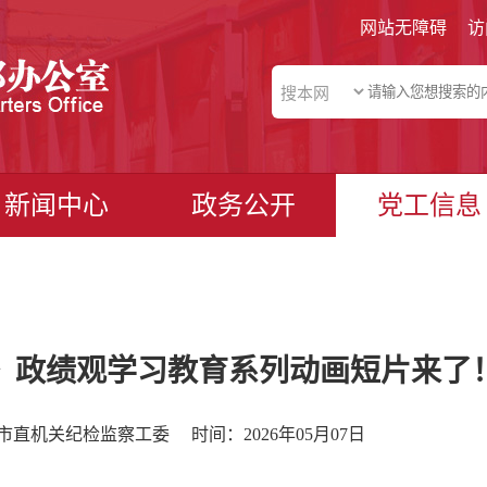
网站无障碍
访
新闻中心
政务公开
党工信息
》政绩观学习教育系列动画短片来了
市直机关纪检监察工委
时间：2026年05月07日