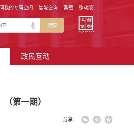
问我的专属空间
智能咨询
繁體
移动版
搜索
政民互动
！（第一期）
分享：