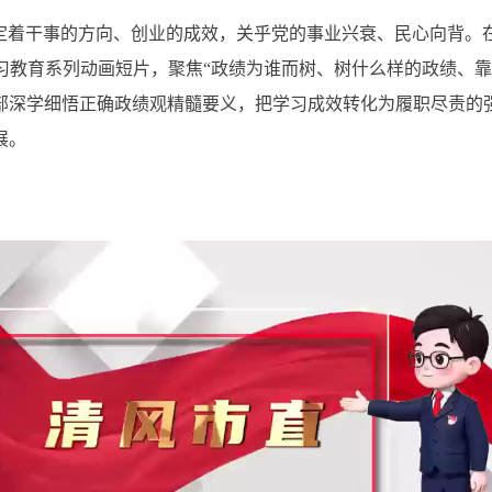
着干事的方向、创业的成效，关乎党的事业兴衰、民心向背。
习教育系列动画短片，聚焦“政绩为谁而树、树什么样的政绩、靠
部深学细悟正确政绩观精髓要义，把学习成效转化为履职尽责的
展。