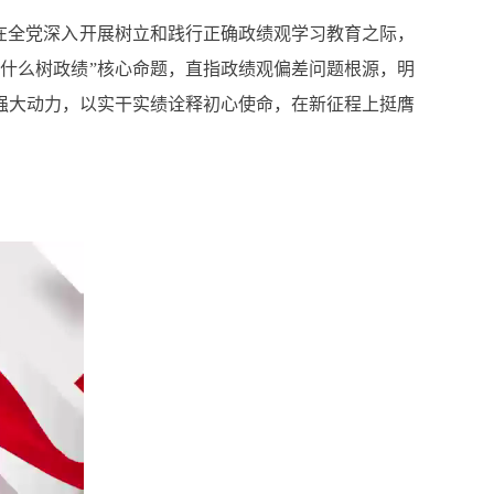
在全党深入开展树立和践行正确政绩观学习教育之际，
什么树政绩”核心命题，直指政绩观偏差问题根源，明
强大动力，以实干实绩诠释初心使命，在新征程上挺膺