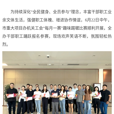
为持续深化“全民健身、全员参与”理念，丰富干部职工业
余文体生活，强健职工体魄、增进协作情谊，6月22日中午，
市重大项目办机关工会“每月一赛”趣味踢毽比赛顺利开展，全
办干部职工踊跃报名参赛，现场欢声笑语不断，氛围轻松热
烈。