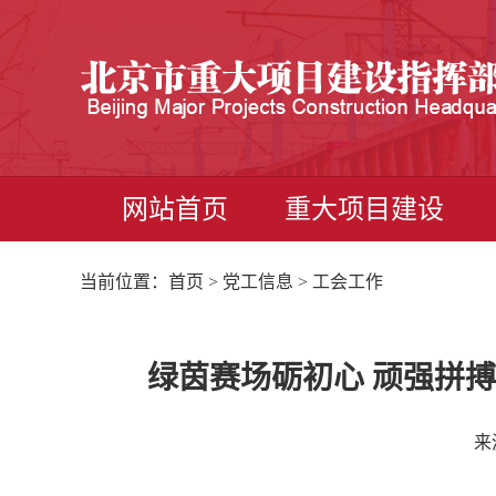
网站首页
重大项目建设
当前位置：
首页
>
党工信息
> 工会工作
绿茵赛场砺初心 顽强拼
来