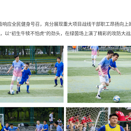
响应全民健身号召，充分展现重大项目战线干部职工昂扬向上的
，以“初生牛犊不怕虎”的劲头，在绿茵场上演了精彩的攻防大战