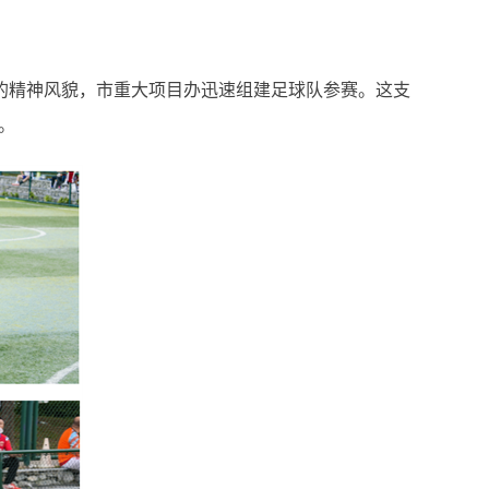
精神风貌，市重大项目办迅速组建足球队参赛。这支
。