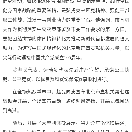
健身活动，加快推进体育强国建设”重要指示精神、践行全民
健身国家战略的重要举措，是弘扬奥林匹克精神、强健干部
职工体魄、激发干事创业动力的重要平台。他强调，市直机
关作为贯彻落实中央决策部署及市委工作要求的第一方阵，
要把团结拼搏的体育精神转化为推动新时代首都发展的强大
动力，为谱写中国式现代化的北京新篇章贡献机关力量，以
实际行动迎接中国共产党成立105周年。
裁判员代表、运动员代表先后庄严宣誓，承诺公正执
裁、公平竞赛，以优良赛风赛纪保障赛事顺利进行。
在全场热烈掌声中，赵磊同志宣布北京市直机关第七届
运动会开幕，全场掌声雷动、旗帜迎风高扬，开幕式氛围达
到高潮。
随后，开展了大型团体操展示。第九套广播体操展演，