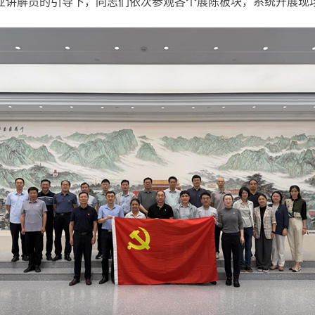
业讲解员的引导下，同志们依次参观各个展陈板块，系统开展现