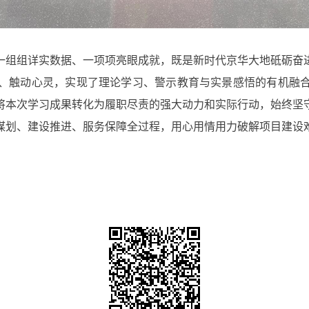
组组详实数据、一项项亮眼成就，既是新时代京华大地砥砺奋进
、触动心灵，实现了理论学习、警示教育与实景感悟的有机融
将本次学习成果转化为履职尽责的强大动力和实际行动，始终坚
谋划、建设推进、服务保障全过程，用心用情用力破解项目建设