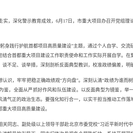
，深化警示教育成效，6月17日，市重大项目办召开党组理
身践行护航首都项目高质量建设”主题，通过个人自学、交流
密结合首都重大项目建设工作职责使命和工作实际开展自学。在
、谈不足、谈举措，深刻剖析反面典型教训，校准政绩偏差，明
识，牢牢把稳正确政绩观“方向盘”。深刻认清“政绩为谁而树
为鉴，全面从严抓好作风和队伍建设。以反面典型为镜鉴，举
风清气正的政治生态。要强化知行合一，以实干担当推动工作落
都重大项目高质量建设。
同志、副处级以上领导干部赴北京市委党校“习近平新时代中