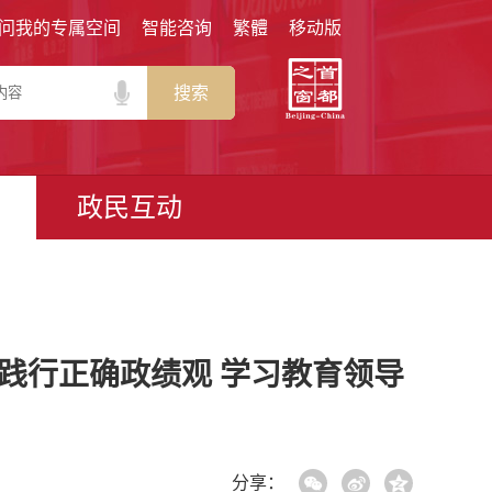
问我的专属空间
智能咨询
繁體
移动版
搜索
政民互动
践行正确政绩观 学习教育领导
分享：