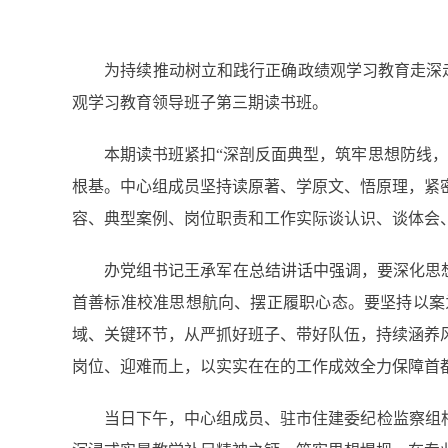
为持续推动树立和践行正确政绩观学习教育走深走实
观学习教育领导班子第三期读书班。
本期读书班紧扣“深剖反面典型，筑牢思想防线，躬
根基。中心组成员坚持读原著、学原文、悟原理，紧
容、典型案例、岗位职责和工作实际谈认识、谈体会
办党组书记王承军在总结讲话中强调，要深化思想认
首善标准校准思想航向、摆正履职心态。要坚持以案
域、关键环节，从严抓好班子、带好队伍，持续涵养
岗位、迎难而上，以实实在在的工作成效全力保障首
当日下午，中心组成员、驻市住建委纪检监察组相关