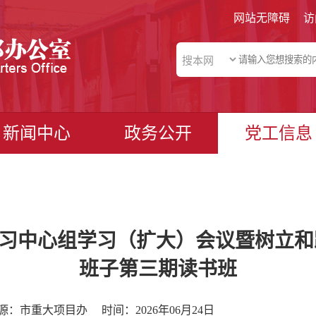
网站无障碍
访
新闻中心
政务公开
党工信息
习中心组学习（扩大）会议暨树立和
班子第三期读书班
源：市重大项目办
时间：2026年06月24日