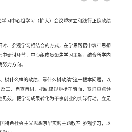
论学习中心组学习（扩大）会议暨树立和践行正确政绩
研讨、参观学习相结合的方式，在学思践悟中筑牢思想
集中研讨环节，中心组成员聚焦学习主题，结合所学内
确努力方向。
、树什么样的政绩、靠什么树政绩”这一根本问题，以
一反三、自查自纠，把纪律规矩挺在前面，紧盯重点领
地见效。把学习成果转化为干事创业的实际行动，立足
国特色社会主义思想京华实践主题教室”参观学习，以