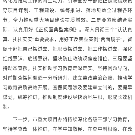
转化为推动工作的内生动力，引导全办干部把正确政绩观贯
穿项目谋划、工程建设、统筹推进、落地见效全过程各环
节，全力推动重大项目建设提质增效。二是要紧密结合实
际，认真用好《正反面典型案例》。深入贯彻三个“认认真
真、扎扎实实”重要要求，用好正反典型案例“两面镜子”，督
促干部把自己摆进去、把职责摆进去、把工作摆进去，强化
红线意识、底线意识，坚决防止政绩观偏差错位。三是要坚
持动态查摆，扎实推动学习教育走深走实。坚持问题导向，
对前期查摆问题逐一分析研判，建立整改整治台账，推动学
习教育高质高效开展。查摆问题涉及要建章立制的，要提早
谋划，统筹推进，推动制度建设尽快落地生根，形成长效机
制。
下一步，市重大项目办将持续深化各级干部学习教育，
坚持学查改一体推进，在学中知敬畏、在查中剖根源、在改