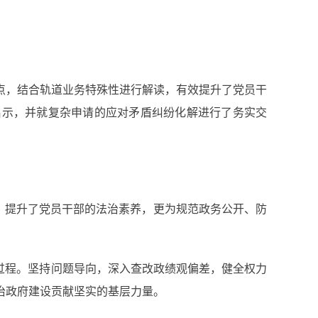
，结合轨道业务特殊性进行解读，有效提升了党员干
启示，并就复杂申请的应对矛盾纠纷化解进行了务实交
，提升了党员干部的法治素养，更为规范政务公开、防
过程。坚持问题导向，深入查改政绩观偏差，健全权力
治政府建设贡献坚实的基层力量。