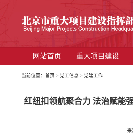
网站首页
重大项目建设
当前位置：
首页
>
党工信息
> 党建工作
红纽扣领航聚合力 法治赋能
来