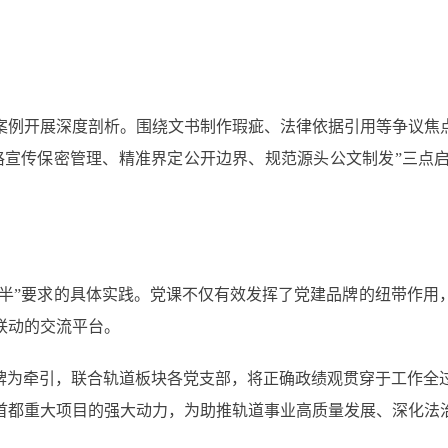
例开展深度剖析。围绕文书制作瑕疵、法律依据引用等争议焦点
格宣传保密管理、精准界定公开边界、规范源头公文制发”三点
半”要求的具体实践。党课不仅有效发挥了党建品牌的纽带作用
联动的交流平台。
为牵引，联合轨道板块各党支部，将正确政绩观贯穿于工作全
首都重大项目的强大动力，为助推轨道事业高质量发展、深化法