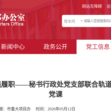
网站无障碍
访
新闻中心
政务公开
党工信息
强履职——秘书行政处党支部联合轨
党课
源：市重大项目办
时间：2026年05月12日