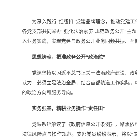
为深入践行“红纽扣”党建品牌理念，推动党建工作
各党支部共同举办“强化法治素养 规范政务公开”
入业务实践，实现党建与政务公开业务同频共振、互
思想铸魂，把准政务公开“政治舵”
党课坚持以习近平总书记关于法治政府建设、政务
认为，必须立足法治全局，结合首都轨道工作实际，
的政治方向和服务导向。
实务强基，精耕业务操作“责任田”
党课系统解读了《政府信息公开条例》，聚焦依申
法律风险点与操作规范。支部党员纷纷表示，将以“