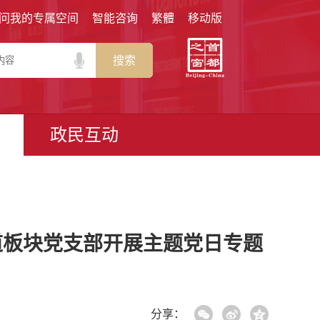
问我的专属空间
智能咨询
繁體
移动版
搜索
政民互动
道板块党支部开展主题党日专题
分享：