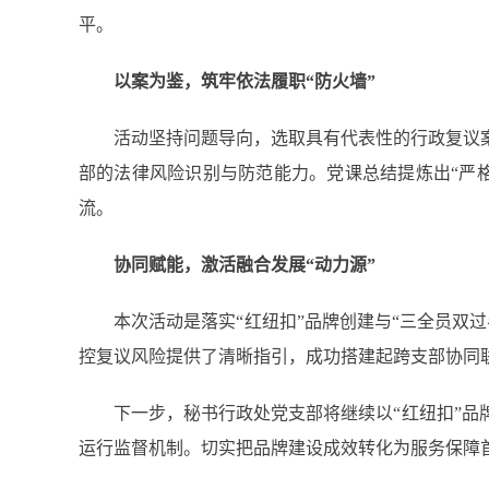
平。
以案为鉴，筑牢依法履职“防火墙”
活动坚持问题导向，选取具有代表性的行政复议案
部的法律风险识别与防范能力。党课总结提炼出“严
流。
协同赋能，激活融合发展“动力源”
本次活动是落实“红纽扣”品牌创建与“三全员双过
控复议风险提供了清晰指引，成功搭建起跨支部协同
下一步，秘书行政处党支部将继续以“红纽扣”品牌
运行监督机制。切实把品牌建设成效转化为服务保障