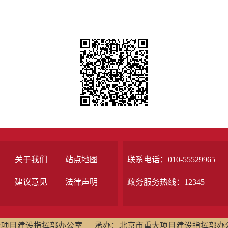
关于我们
站点地图
联系电话：010-55529965
建议意见
法律声明
政务服务热线：12345
大项目建设指挥部办公室
承办：北京市重大项目建设指挥部办