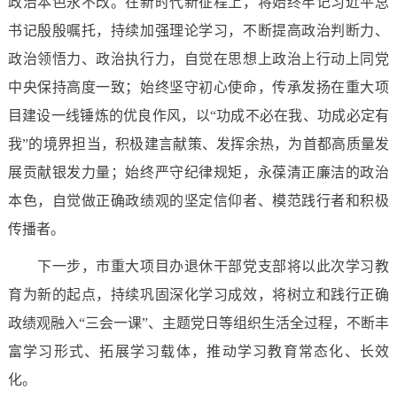
政治本色永不改。在新时代新征程上，将始终牢记习近平总
书记殷殷嘱托，持续加强理论学习，不断提高政治判断力、
政治领悟力、政治执行力，自觉在思想上政治上行动上同党
中央保持高度一致；始终坚守初心使命，传承发扬在重大项
目建设一线锤炼的优良作风，以“功成不必在我、功成必定有
我”的境界担当，积极建言献策、发挥余热，为首都高质量发
展贡献银发力量；始终严守纪律规矩，永葆清正廉洁的政治
本色，自觉做正确政绩观的坚定信仰者、模范践行者和积极
传播者。
下一步，市重大项目办退休干部党支部将以此次学习教
育为新的起点，持续巩固深化学习成效，将树立和践行正确
政绩观融入“三会一课”、主题党日等组织生活全过程，不断丰
富学习形式、拓展学习载体，推动学习教育常态化、长效
化。