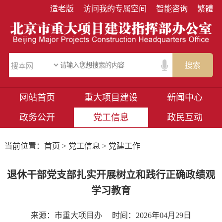
适老版
访问我的专属空间
智能咨询
繁體
搜索
网站首页
重大项目建设
新闻中心
政务公开
党工信息
政民互动
当前位置：
首页
>
党工信息
> 党建工作
退休干部党支部扎实开展树立和践行正确政绩观
学习教育
来源：市重大项目办
时间：2026年04月29日