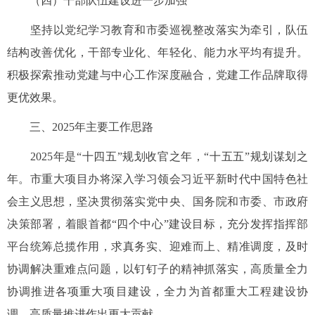
（四）干部队伍建设进一步加强
坚持以党纪学习教育和市委巡视整改落实为牵引，队伍
结构改善优化，干部专业化、年轻化、能力水平均有提升。
积极探索推动党建与中心工作深度融合，党建工作品牌取得
更优效果。
三、2025年主要工作思路
2025年是“十四五”规划收官之年，“十五五”规划谋划之
年。市重大项目办将深入学习领会习近平新时代中国特色社
会主义思想，坚决贯彻落实党中央、国务院和市委、市政府
决策部署，着眼首都“四个中心”建设目标，充分发挥指挥部
平台统筹总揽作用，求真务实、迎难而上、精准调度，及时
协调解决重难点问题，以钉钉子的精神抓落实，高质量全力
协调推进各项重大项目建设，全力为首都重大工程建设协
调、高质量推进作出更大贡献。