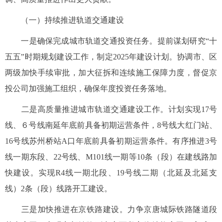
（一）持续推进轨道交通建设
一是确保完成城市轨道交通投资任务。提前谋划研究“十
五五”时期规划建设工作，制定2025年建设计划。协调市、区
两级加快手续审批，加大征拆和连续施工保障力度，督促京
投公司加强施工组织，确保年度投资任务落地。
二是高质量推进城市轨道交通建设工作。计划实现17号
线、６号线南延年底前具备初期运营条件，8号线大红门站、
16号线苏州桥站A口年底前具备初期运营条件。有序推进3号
线一期东段、22号线、M101线一期等10条（段）在建线路加
快建设。实现R4线一期北段、19号线二期（北延及北延支
线）2条（段）线路开工建设。
三是加快推进在京铁路建设。力争京唐城际铁路隧道段