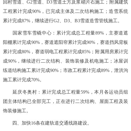
回村雪道、G2雪道、D3雪道土方及浆砌片石施工；附属建筑
工程累计完成90%，已完成主体及二次结构施工；造雪系统
累计完成87%，继续进行G2、D3、B3雪道造雪管线施工。
国家雪车雪橇中心：累计完成总工程量89%，主赛道遮
阳棚累计完成90%，赛道遮阳帘累计完成90%，赛道挡风背板
累计完成80%，赛道弱电工程累计完成85%；附属用房累计完
成90%，继续进行二次结构、装饰装修及机电施工；冰屋训
练道结构施工累计完成90%；市政工程累计完成89%，泄洪沟
施工累计完成70%。
延庆冬奥村：累计完成总工程量59%，本月各运动员组
团主体结构已全部完工，正在进行二次结构、屋面工程及装
饰装修施工。
四、加快16条在建轨道交通线路建设。