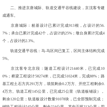
二、推进京唐城际、轨道交通平谷线建设，京沈客专建
成通车。
京唐城际：桩基设计已累计完成913根，占设计的56.
7%；承台已累计完成42个，占设计的25%；墩台身累计完成4
个，占设计的2.3%。
轨道交通平谷线：马-马区间已复工，区间主体结构完成
5%。
京沈客专北京段：隧道工程设计21440米，已完成10
0%；桥梁工程设计58274米，已完成51024米，完成88%；路
基工程土石方共291万方，填筑剩余0.2万方、开挖工程剩余0.
4万方。轨道工程145公里，已完成25公里（轨道板铺设），
剩余120公里；轨道板设计数量91078块，已全部预制完成；
铺轨工程设计545公里，剩余224公里，其中正线213公里；四